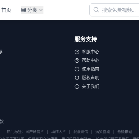
首页
分类
服务支持
荐
客服中心
帮助中心
使用指南
版权声明
关于我们
款
热门标签：
国产剧情片
|
动作大片
|
浪漫爱情
|
搞笑喜剧
|
悬疑推理