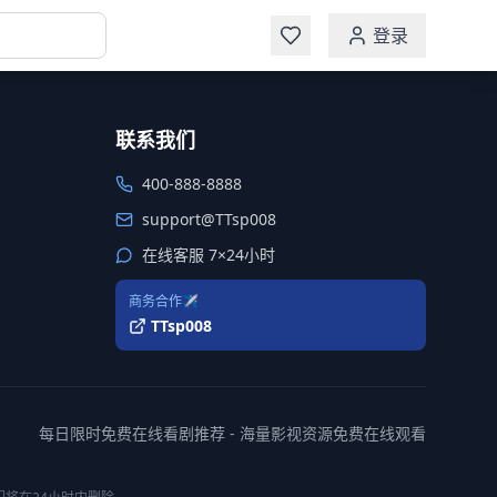
登录
联系我们
400-888-8888
support@TTsp008
在线客服 7×24小时
商务合作✈️
TTsp008
每日限时免费在线看剧推荐 - 海量影视资源免费在线观看