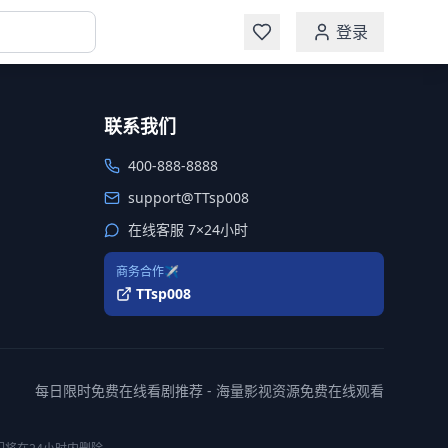
登录
联系我们
400-888-8888
support@TTsp008
在线客服 7×24小时
商务合作✈️
TTsp008
每日限时免费在线看剧推荐 - 海量影视资源免费在线观看