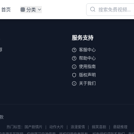
首页
分类
服务支持
荐
客服中心
帮助中心
使用指南
版权声明
关于我们
款
热门标签：
国产剧情片
|
动作大片
|
浪漫爱情
|
搞笑喜剧
|
悬疑推理